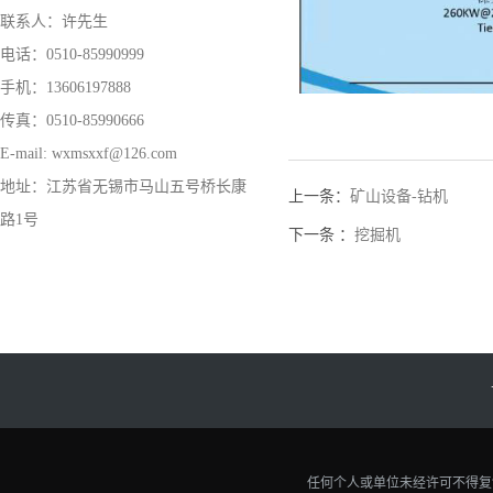
联系人：许先生
电话：0510-85990999
手机：13606197888
传真：0510-85990666
E-mail: wxmsxxf@126.com
地址：江苏省无锡市马山五号桥长康
上一条：
矿山设备-钻机
路1号
下一条 ：
挖掘机
任何个人或单位未经许可不得复